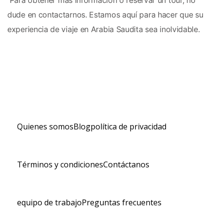
 Para obtener más información o reservar un tour, no 
dude en contactarnos. Estamos aquí para hacer que su 
experiencia de viaje en Arabia Saudita sea inolvidable.
Quienes somos
Blog
política de privacidad
Términos y condiciones
Contáctanos
equipo de trabajo
Preguntas frecuentes