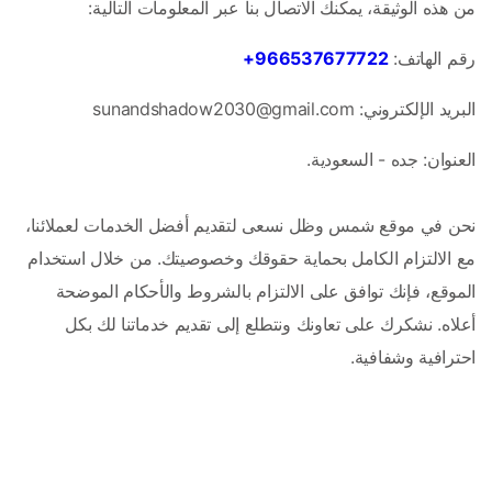
من هذه الوثيقة، يمكنك الاتصال بنا عبر المعلومات التالية:
رقم الهاتف: 
966537677722+
البريد الإلكتروني: sunandshadow2030@gmail.com
العنوان: جده - السعودية.
نحن في موقع شمس وظل نسعى لتقديم أفضل الخدمات لعملائنا، 
مع الالتزام الكامل بحماية حقوقك وخصوصيتك. من خلال استخدام 
الموقع، فإنك توافق على الالتزام بالشروط والأحكام الموضحة 
أعلاه. نشكرك على تعاونك ونتطلع إلى تقديم خدماتنا لك بكل 
احترافية وشفافية.