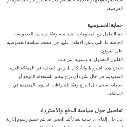
العرضية. 
حماية الخصوصية
يتم التعامل مع المعلومات الشخصية وفقًا لسياسة الخصوصية 
الخاصة بنا، التي يمكن الاطلاع عليها في صفحة سياسة الخصوصية 
على الموقع.
القانون المعمول به وتسوية النزاعات.
تخضع هذه الشروط والأحكام للقوانين المحلية في المملكة العربية 
السعودية. في حال نشوء أي نزاع يتعلق باستخدام الموقع أو 
خدماته، سيتم حل النزاع وفقًا للإجراءات القانونية المعتمدة في 
المملكة.
تفاصيل حول سياسة الدفع والاسترداد
في حال إلغاء أي خدمة بعد تأكيد الحجز، قد يتم خصم رسوم إدارية 