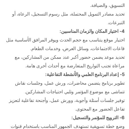
التسويق، والضيافة.
تحديد مصادر التمويل المحتملة، مثل رسوم التسجيل، الرعاة، أو 
التبرعات.
4- اختيار المكان والزمان المناسبين:
اختيار موقع يتناسب مع حجم الحدث ويوفر المرافق الأساسية مثل 
قاعات الاجتماعات، وسائل العرض، وخدمات الطعام.
تحديد موعد يضمن حضور أكبر عدد ممكن من المشاركين، مع 
مراعاة تجنب التواريخ المتعارضة مع أحداث أخرى هامة.
5- إعداد البرنامج العلمي والأنشطة التفاعلية:
تطوير برنامج يتضمن محاضرات، ورش عمل، وجلسات نقاش 
تتماشى مع موضوع المؤتمر وتلبي احتياجات المشاركين.
توفير جلسات أسئلة وأجوبة، وورش عمل، وأجنحة تفاعلية لتعزيز 
تفاعل الحضور مع المحتوى.
6- الترويج للمؤتمر والتسجيل:
وضع خطة تسويقية تستهدف الجمهور المناسب باستخدام قنوات 