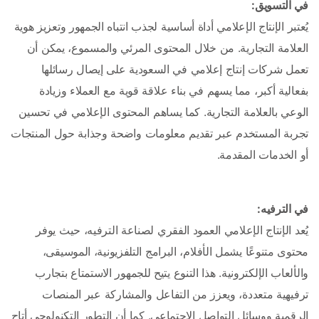
في التسويق:
يُعتبر الإنتاج الإعلامي أداة أساسية لجذب انتباه الجمهور وتعزيز هوية 
العلامة التجارية. من خلال المحتوى المرئي والمسموع، يمكن أن 
تعمل شركات إنتاج إعلامي في السعودية على إيصال رسائلها 
بفعالية أكبر، مما يسهم في بناء علاقة قوية مع العملاء وزيادة 
الوعي بالعلامة التجارية. كما يساهم المحتوى الإعلامي في تحسين 
تجربة المستخدم عبر تقديم معلومات واضحة وجذابة حول المنتجات 
أو الخدمات المقدمة.
في الترفيه: 
يُعد الإنتاج الإعلامي العمود الفقري لصناعة الترفيه، حيث يوفر 
محتوى متنوعًا يشمل الأفلام، البرامج التلفزيونية، الموسيقى، 
والألعاب الإلكترونية. هذا التنوع يتيح للجمهور الاستمتاع بتجارب 
ترفيهية متعددة، ويعزز من التفاعل والمشاركة عبر المنصات 
الرقمية ووسائل التواصل الاجتماعي. كما أن التطور التكنولوجي أتاح 