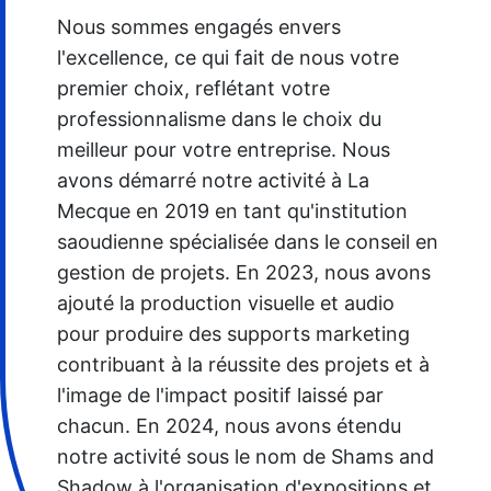
Nous sommes engagés envers 
l'excellence, ce qui fait de nous votre 
premier choix, reflétant votre 
professionnalisme dans le choix du 
meilleur pour votre entreprise. Nous 
avons démarré notre activité à La 
Mecque en 2019 en tant qu'institution 
saoudienne spécialisée dans le conseil en 
gestion de projets. En 2023, nous avons 
ajouté la production visuelle et audio 
pour produire des supports marketing 
contribuant à la réussite des projets et à 
l'image de l'impact positif laissé par 
chacun. En 2024, nous avons étendu 
notre activité sous le nom de Shams and 
Shadow à l'organisation d'expositions et 