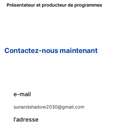
Présentateur et producteur de programmes
Contactez-nous maintenant
e-mail
sunandshadow2030@gmail.com
l'adresse